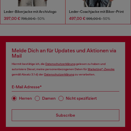
Leder-Bikerjacke mit Archivlogo
Leder-Coachjacke mit Biker-Print
397,00 €
497,00 €
795,00 €
-50%
995,00 €
-50%
Melde Dich an für Updates und Aktionen via
Mail
Hiermit bestätige ich, die
Datenschutzerklärung
gelesen zu haben und
autorisiere Diesel, meine personenbezogenen Daten für
Marketing*-Zwecke
gemäß Absatz 3.1 d) der
Datenschutzerklärung
zu verarbeiten.
E-Mail Adresse*
Herren
Damen
Nicht spezifiziert
Subscribe