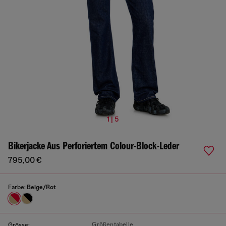
1 | 5
Bikerjacke Aus Perforiertem Colour-Block-Leder
795,00 €
Farbe:
Beige/Rot
Größentabelle
Grösse: