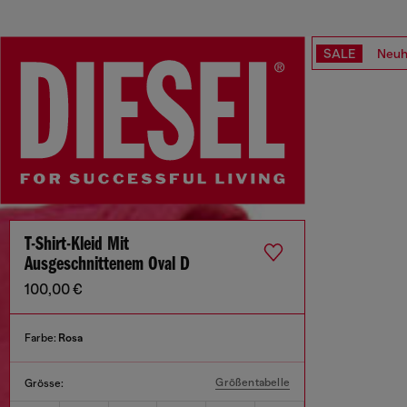
SALE
Neuh
T-Shirt-Kleid Mit
Ausgeschnittenem Oval D
100,00 €
Farbe:
Rosa
Größentabelle
Grösse: