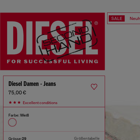
SALE
Neuh
Diesel Damen - Jeans
75,00 €
Excellent conditions
Farbe:
Weiß
Größentabelle
Grösse:
29