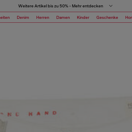
Weitere Artikel bis zu 50% - Mehr entdecken
eiten
Denim
Herren
Damen
Kinder
Geschenke
Ho