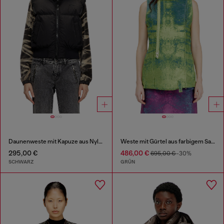
Daunenweste mit Kapuze aus Nylon in Knitter-Optik
Weste mit Gürtel aus farbigem Satin-Denim
295,00 €
486,00 €
695,00 €
-30%
SCHWARZ
GRÜN