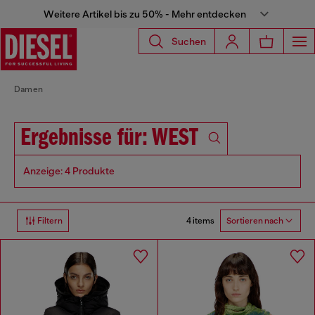
Weitere Artikel bis zu 50% - Mehr entdecken
Suchen
Damen
Ergebnisse für: WEST
Anzeige: 4 Produkte
4 items
Filtern
Sortieren nach