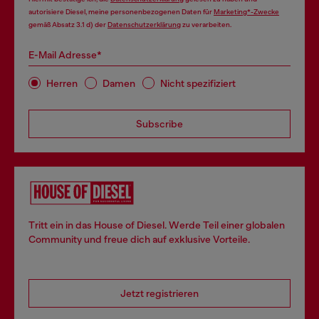
autorisiere Diesel, meine personenbezogenen Daten für
Marketing*-Zwecke
gemäß Absatz 3.1 d) der
Datenschutzerklärung
zu verarbeiten.
E-Mail Adresse*
Herren
Damen
Nicht spezifiziert
Subscribe
Tritt ein in das House of Diesel. Werde Teil einer globalen
Community und freue dich auf exklusive Vorteile.
Jetzt registrieren