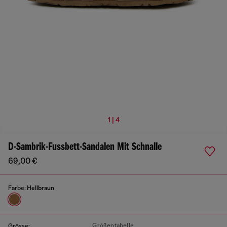
1 | 4
D-Sambrik-Fussbett-Sandalen Mit Schnalle
69,00 €
Farbe:
Hellbraun
Größentabelle
Grösse: