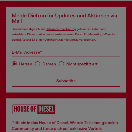
Melde Dich an für Updates und Aktionen via
Mail
Hiermit bestätige ich, die
Datenschutzerklärung
gelesen zu haben und
autorisiere Diesel, meine personenbezogenen Daten für
Marketing*-Zwecke
gemäß Absatz 3.1 d) der
Datenschutzerklärung
zu verarbeiten.
E-Mail Adresse*
Herren
Damen
Nicht spezifiziert
Subscribe
Tritt ein in das House of Diesel. Werde Teil einer globalen
Community und freue dich auf exklusive Vorteile.