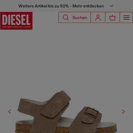
Weitere Artikel bis zu 50% - Mehr entdecken
Suchen