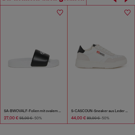
SA-BWOVALF-Folien mit ovalem D-Logo
S-CASCOUN-Sneaker aus Leder mit seitlichem Logo
27,00 €
44,00 €
55,00 €
-50%
89,00 €
-50%