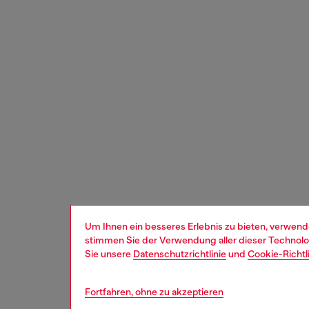
Um Ihnen ein besseres Erlebnis zu bieten, verwend
stimmen Sie der Verwendung aller dieser Technolog
Sie unsere
Datenschutzrichtlinie
und
Cookie-Richtl
Fortfahren, ohne zu akzeptieren