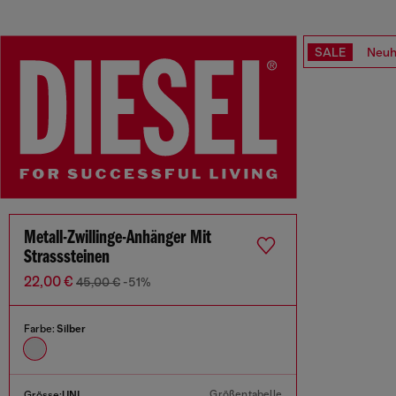
SALE
Neuh
Metall-Zwillinge-Anhänger Mit
Strasssteinen
22,00 €
45,00 €
-51%
Farbe:
Silber
Größentabelle
Grösse:
UNI