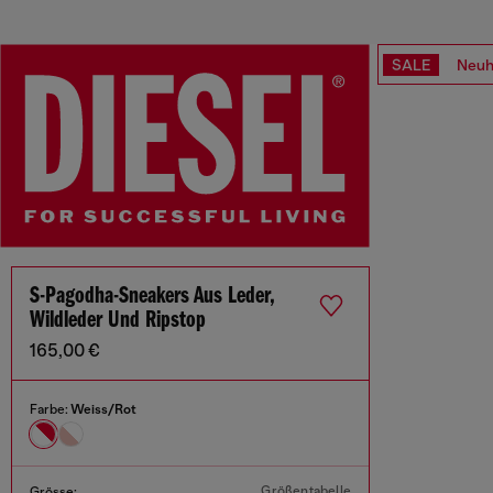
SALE
Neuh
S-Pagodha-Sneakers Aus Leder,
Wildleder Und Ripstop
165,00 €
Farbe:
Weiss/Rot
Größentabelle
Grösse: