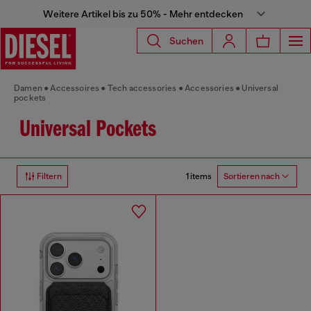
Weitere Artikel bis zu 50% - Mehr entdecken
Suchen
Damen
Accessoires
Tech accessories
Accessories
Universal
pockets
Universal Pockets
1 items
Filtern
Sortieren nach