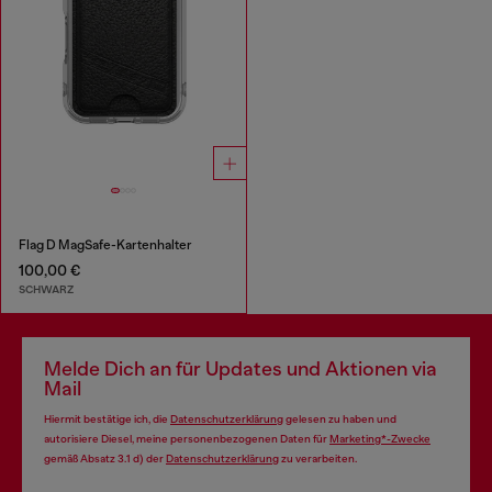
Flag D MagSafe-Kartenhalter
100,00 €
SCHWARZ
Melde Dich an für Updates und Aktionen via
Mail
Hiermit bestätige ich, die
Datenschutzerklärung
gelesen zu haben und
autorisiere Diesel, meine personenbezogenen Daten für
Marketing*-Zwecke
gemäß Absatz 3.1 d) der
Datenschutzerklärung
zu verarbeiten.