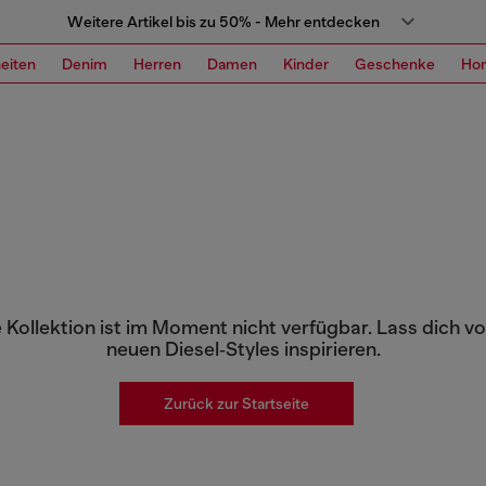
Weitere Artikel bis zu 50% - Mehr entdecken
eiten
Denim
Herren
Damen
Kinder
Geschenke
Ho
 Kollektion ist im Moment nicht verfügbar. Lass dich v
neuen Diesel‑Styles inspirieren.
Zurück zur Startseite