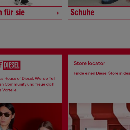
 für sie
Schuhe
Store locator
Finde einen Diesel Store in de
 das House of Diesel. Werde Teil
len Community und freue dich
e Vorteile.