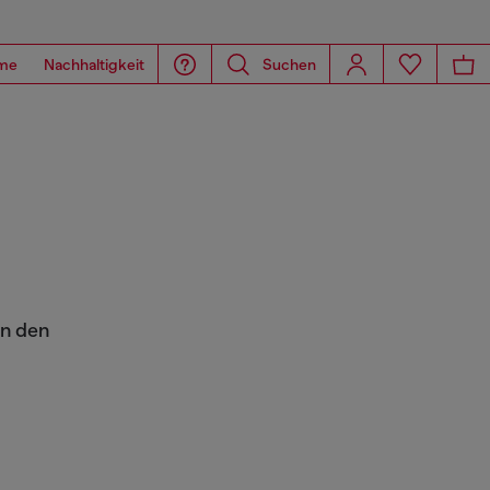
me
Nachhaltigkeit
Suchen
on den