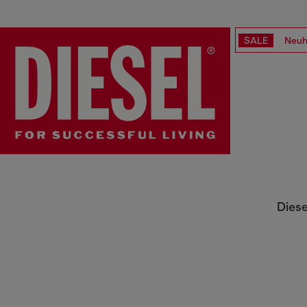
SALE
Neuh
DAMEN
Diese