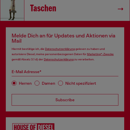
Taschen
Melde Dich an für Updates und Aktionen via
Mail
Hiermit bestätige ich, die
Datenschutzerklärung
gelesen zu haben und
autorisiere Diesel, meine personenbezogenen Daten für
Marketing*-Zwecke
gemäß Absatz 3.1 d) der
Datenschutzerklärung
zu verarbeiten.
E-Mail Adresse*
Herren
Damen
Nicht spezifiziert
Subscribe