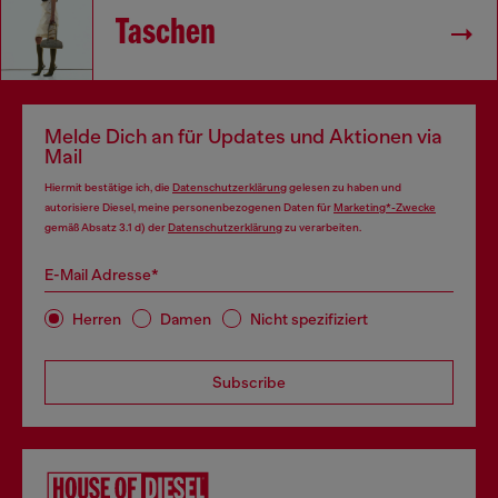
Taschen
Melde Dich an für Updates und Aktionen via
Mail
Hiermit bestätige ich, die
Datenschutzerklärung
gelesen zu haben und
autorisiere Diesel, meine personenbezogenen Daten für
Marketing*-Zwecke
gemäß Absatz 3.1 d) der
Datenschutzerklärung
zu verarbeiten.
E-Mail Adresse*
Herren
Damen
Nicht spezifiziert
Subscribe