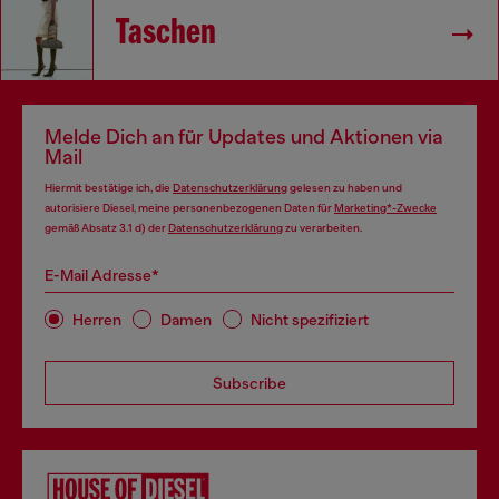
Taschen
Melde Dich an für Updates und Aktionen via
Mail
Hiermit bestätige ich, die
Datenschutzerklärung
gelesen zu haben und
autorisiere Diesel, meine personenbezogenen Daten für
Marketing*-Zwecke
gemäß Absatz 3.1 d) der
Datenschutzerklärung
zu verarbeiten.
E-Mail Adresse*
Herren
Damen
Nicht spezifiziert
Subscribe