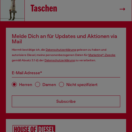
Taschen
Melde Dich an für Updates und Aktionen via
Mail
Hiermit bestätige ich, die
Datenschutzerklärung
gelesen zu haben und
autorisiere Diesel, meine personenbezogenen Daten für
Marketing*-Zwecke
gemäß Absatz 3.1 d) der
Datenschutzerklärung
zu verarbeiten.
E-Mail Adresse*
Herren
Damen
Nicht spezifiziert
Subscribe