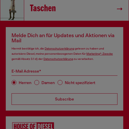
Taschen
Melde Dich an für Updates und Aktionen via
Mail
Hiermit bestätige ich, die
Datenschutzerklärung
gelesen zu haben und
autorisiere Diesel, meine personenbezogenen Daten für
Marketing*-Zwecke
gemäß Absatz 3.1 d) der
Datenschutzerklärung
zu verarbeiten.
E-Mail Adresse*
Herren
Damen
Nicht spezifiziert
Subscribe