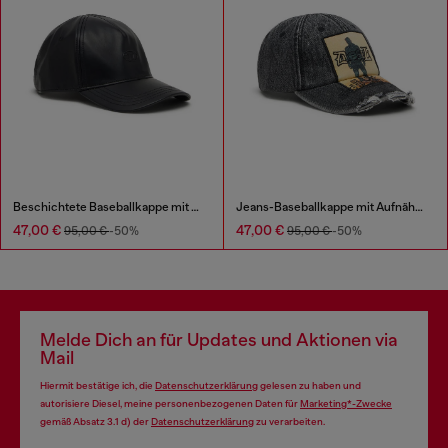
Beschichtete Baseballkappe mit geprägtem Logo
Jeans-Baseballkappe mit Aufnäher und ausgefransten Details
47,00 €
47,00 €
95,00 €
-50%
95,00 €
-50%
Melde Dich an für Updates und Aktionen via
Mail
Hiermit bestätige ich, die
Datenschutzerklärung
gelesen zu haben und
autorisiere Diesel, meine personenbezogenen Daten für
Marketing*-Zwecke
gemäß Absatz 3.1 d) der
Datenschutzerklärung
zu verarbeiten.