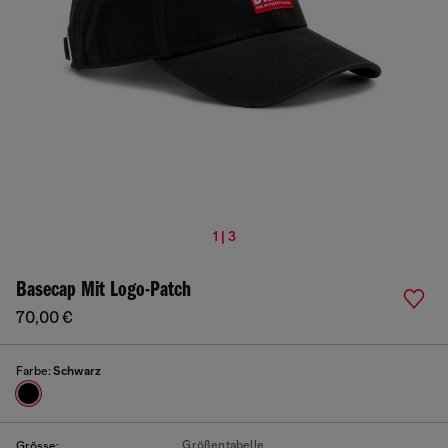
1 | 3
Basecap Mit Logo-Patch
70,00 €
Farbe:
Schwarz
Größentabelle
Grösse: