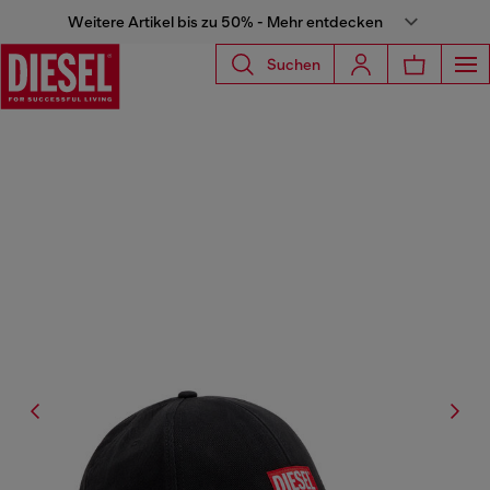
Weitere Artikel bis zu 50% - Mehr entdecken
Suchen